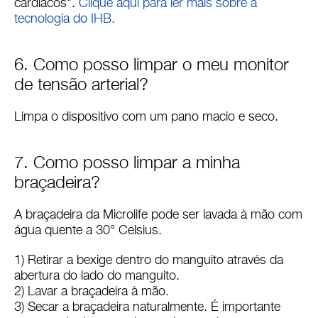
cardíacos".
Clique aqui para ler mais sobre a
tecnologia do IHB.
6. Como posso limpar o meu monitor
de tensão arterial?
Limpa o dispositivo com um pano macio e seco.
7. Como posso limpar a minha
braçadeira?
A braçadeira da Microlife pode ser lavada à mão com
água quente a 30° Celsius.
1) Retirar a bexige dentro do manguito através da
abertura do lado do manguito.
2) Lavar a braçadeira à mão.
3) Secar a braçadeira naturalmente. É importante