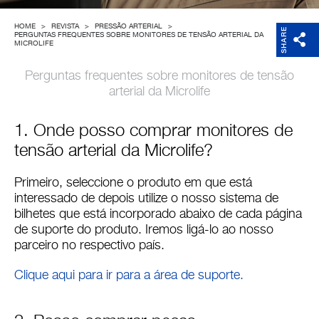
Empresa
HOME
>
REVISTA
>
PRESSÃO ARTERIAL
>
SHARE
PERGUNTAS FREQUENTES SOBRE MONITORES DE TENSÃO ARTERIAL DA
MICROLIFE
Perguntas frequentes sobre monitores de tensão
arterial da Microlife
1. Onde posso comprar monitores de
tensão arterial da Microlife?
Primeiro, seleccione o produto em que está
interessado de depois utilize o nosso sistema de
bilhetes que está incorporado abaixo de cada página
de suporte do produto. Iremos ligá-lo ao nosso
parceiro no respectivo país.
Clique aqui para ir para a área de suporte.