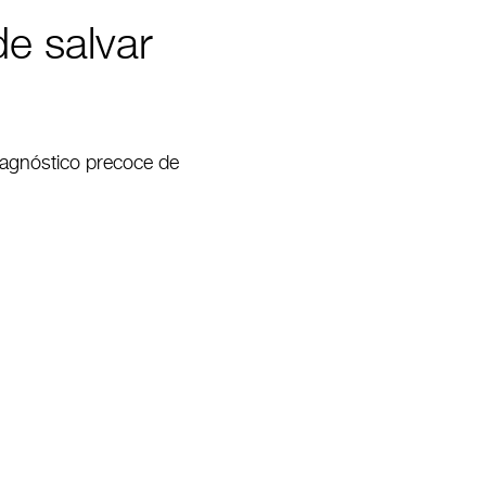
e salvar
iagnóstico precoce de