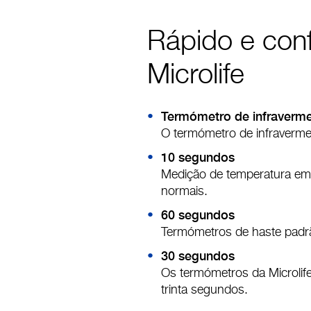
Rápido e conf
Microlife
Termómetro de infraverm
O termómetro de infravermel
10 segundos
Medição de temperatura em 
normais.
60 segundos
Termómetros de haste padrão
30 segundos
Os termómetros da Microlif
trinta segundos.