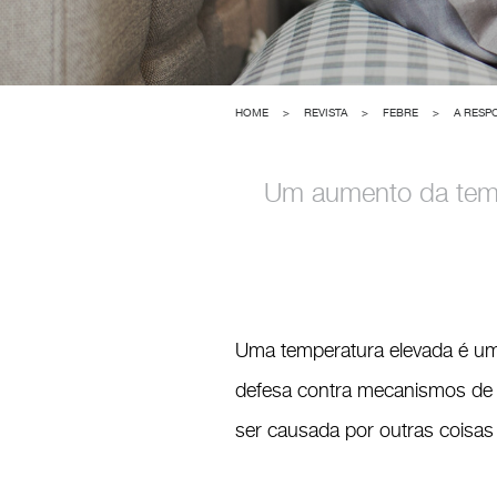
HOME
>
REVISTA
>
FEBRE
>
A RESP
Um aumento da tempe
Uma temperatura elevada é uma
defesa contra mecanismos de
ser causada por outras coisa