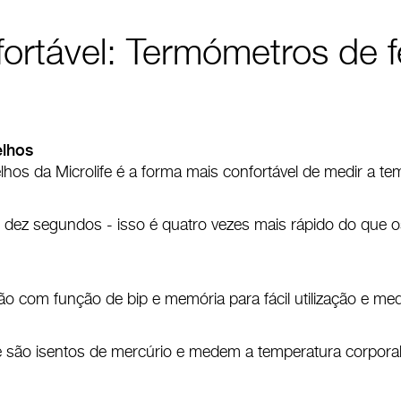
ortável: Termómetros de 
elhos
hos da Microlife é a forma mais confortável de medir a te
dez segundos - isso é quatro vezes mais rápido do que os
 com função de bip e memória para fácil utilização e med
e são isentos de mercúrio e medem a temperatura corporal