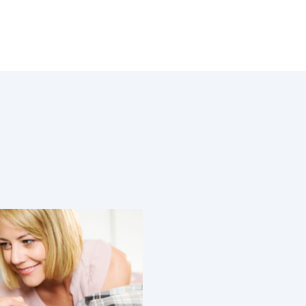
Microlife MT 500