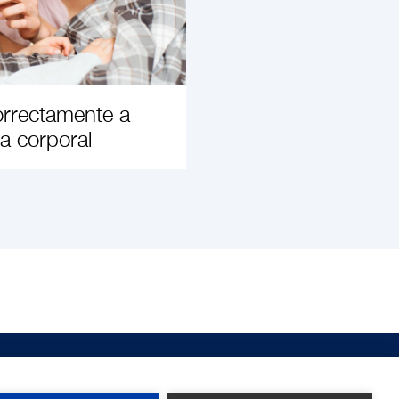
rrectamente a
a corporal
 MAIS