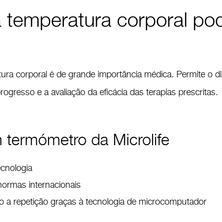
 temperatura corporal pod
ura corporal é de grande importância médica. Permite o d
ogresso e a avaliação da eficácia das terapias prescritas.
 termómetro da Microlife
ecnologia
normas internacionais
 a repetição graças à tecnologia de microcomputador