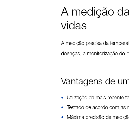
A medição da
vidas
A medição precisa da temperat
doenças, a monitorização do pr
Vantagens de um
Utilização da mais recente t
Testado de acordo com as 
Máxima precisão de medição