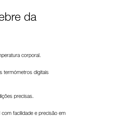
febre da
mperatura corporal.
 termómetros digitais
ições precisas.
 com facilidade e precisão em