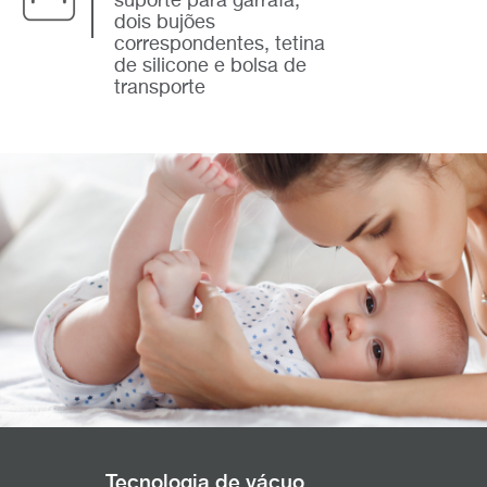
suporte para garrafa,
dois bujões
correspondentes, tetina
de silicone e bolsa de
transporte
Tecnologia de vácuo