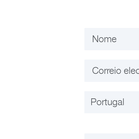
Nome
Correio ele