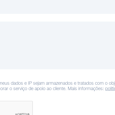
meus dados e IP sejam armazenados e tratados com o objec
orar o serviço de apoio ao cliente. Mais informações:
polít