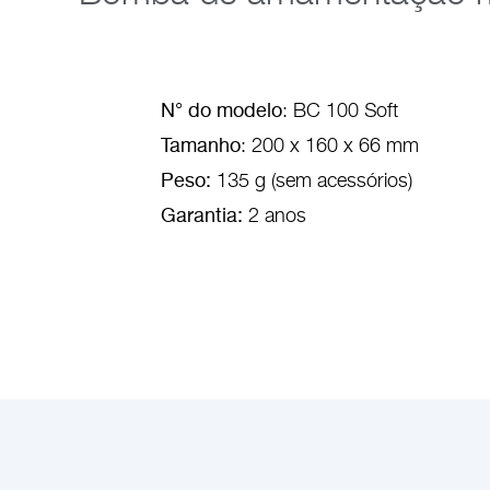
N° do modelo
: BC 100 Soft
Tamanho
: 200 x 160 x 66 mm
Peso:
135 g (sem acessórios)
Garantia:
2 anos