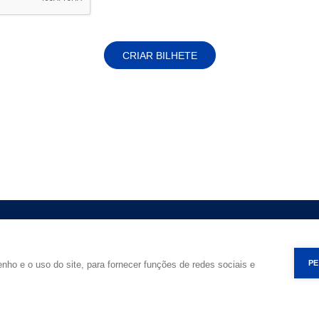
CRIAR BILHETE
Imprimir
Política de Privacidade
Termos de Uso
PE
nho e o uso do site, para fornecer funções de redes sociais e