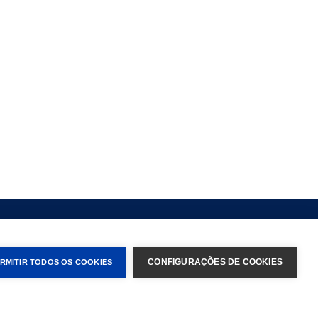
Desenvolvedores
LOGIN
CONFIGURAÇÕES DE COOKIES
RMITIR TODOS OS COOKIES