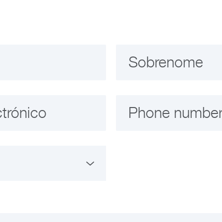
Sobrenome
ctrónico
Phone numbe