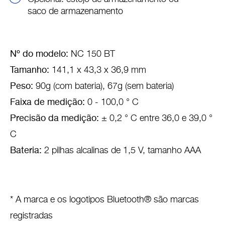
saco de armazenamento
Nº do modelo:
NC 150 BT
Tamanho:
141,1 x 43,3 x 36,9 mm
Peso:
90g (com bateria), 67g (sem bateria)
Faixa de medição:
0 - 100,0 ° C
Precisão da medição:
± 0,2 ° C entre 36,0 e 39,0 °
C
Bateria:
2 pilhas alcalinas de 1,5 V, tamanho AAA
* A marca e os logotipos Bluetooth® são marcas
registradas