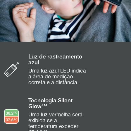
Luz de rastreamento
azul
Uma luz azul LED indica
a área de medição
correta e a distância.
Tecnologia Silent
Glow™
Uma luz vermelha será
exibida se a
temperatura exceder