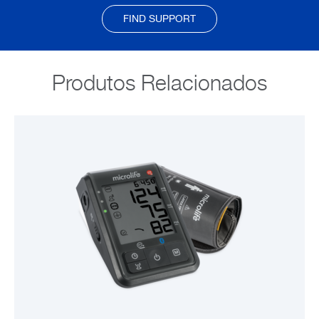
FIND SUPPORT
Produtos Relacionados
VER PRODUTO