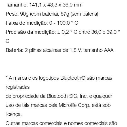
Tamanho:
141,1 x 43,3 x 36,9 mm
Peso:
90g (com bateria), 67g (sem bateria)
Faixa de medição:
0 - 100,0 ° C
Precisão da medição:
± 0,2 ° C entre 36,0 e 39,0 °
C
Bateria:
2 pilhas alcalinas de 1,5 V, tamanho AAA
* A marca e os logotipos Bluetooth® são marcas
registradas
de propriedade da Bluetooth SIG, Inc. e qualquer
uso de tais marcas pela Microlife Corp. está sob
licença.
Outras marcas comerciais e nomes comerciais são