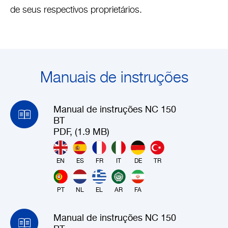
de seus respectivos proprietários.
Manuais de instruções
Manual de instruções NC 150
BT
PDF, (1.9 MB)
EN
ES
FR
IT
DE
TR
PT
NL
EL
AR
FA
Manual de instruções NC 150